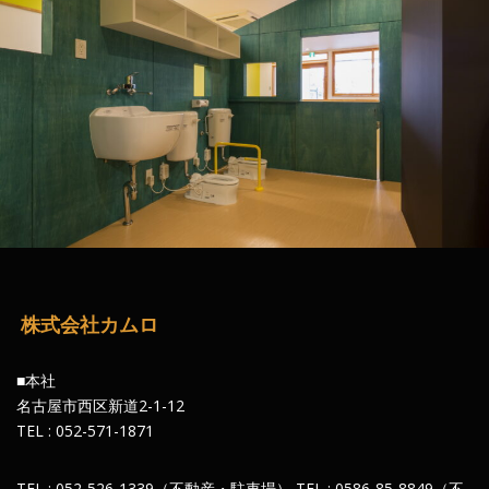
株式会社カムロ
■本社
名古屋市西区新道2-1-12
TEL : 052-571-1871
TEL : 052-526-1339（不動産・駐車場） TEL : 0586-85-8849（不