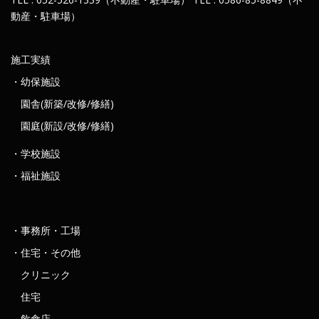
動産・駐車場）
施工実績
・幼保施設
園舎(新築/改修/修繕)
園庭(新設/改修/修繕)
・学校施設
・福祉施設
・事務所・工場
・住宅・その他
クリニック
住宅
飲食店