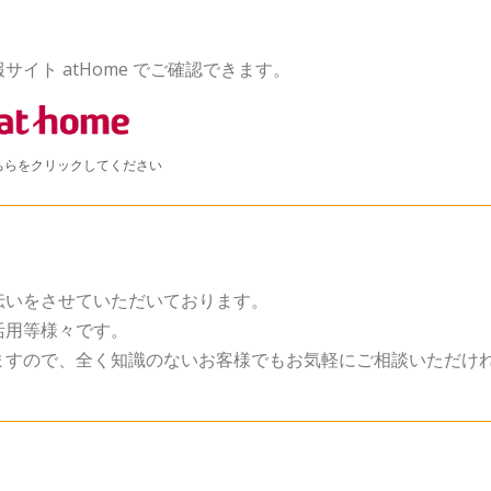
イト atHome でご確認できます。
ちらをクリックしてください
伝いをさせていただいております。
活用等様々です。
ますので、全く知識のないお客様でもお気軽にご相談いただけ