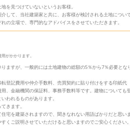
土地を見つけていないというお客様。
紹介して、当社建築家と共に、お客様が検討される土地につい
ぞれの立場で、専門的なアドバイスをさせていただきます。
費用がかかります。
りますが、一般的には土地建物の総額の5％から7％必要とな
移転登記費用や仲介手数料、売買契約に貼り付けをする印紙代
費用、金融機関の保証料、事務手数料等です。建物についても
といわれるものがあります。
ってきます。
て住宅を建築されますので、聞きなれない用語ばかりだと思い
やすくご説明させていただけると思いますのでご安心ください