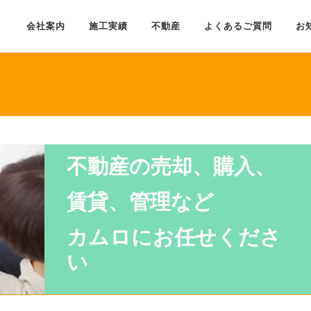
会社案内
施工実績
不動産
よくあるご質問
お
不動産の売却、購入、
賃貸、管理など
カムロにお任せくださ
い