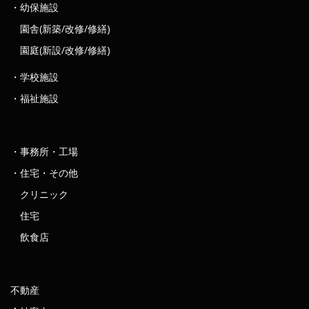
・幼保施設
園舎(新築/改修/修繕)
園庭(新設/改修/修繕)
・学校施設
・福祉施設
・事務所・工場
・住宅・その他
クリニック
住宅
飲食店
不動産