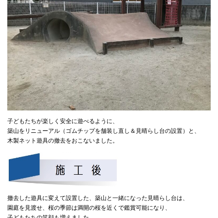
子どもたちが楽しく安全に遊べるように、
築山をリニューアル（ゴムチップを舗装し直し＆見晴らし台の設置）と、
木製ネット遊具の撤去をおこないました。
撤去した遊具に変えて設置した、築山と一緒になった見晴らし台は、
園庭を見渡せ、桜の季節は満開の桜を近くで鑑賞可能になり、
子どもたちの笑顔も増えました。