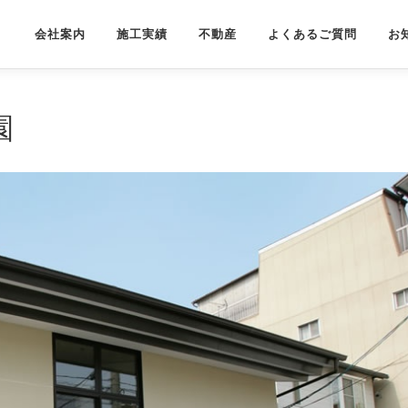
会社案内
施工実績
不動産
よくあるご質問
お
園