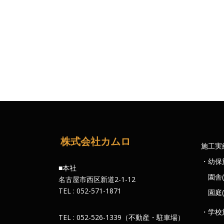
株式会社カムロ
施工実
・幼保
■本社
園舎(
名古屋市西区新道2-1-12
TEL : 052-571-1871
園庭(
・学校
TEL : 052-526-1339（不動産・駐車場）