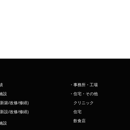
績
・事務所・工場
施設
・住宅・その他
新築/改修/修繕)
クリニック
新設/改修/修繕)
住宅
飲食店
施設